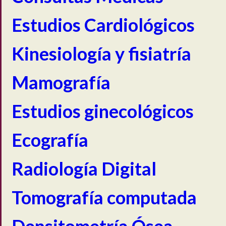
Estudios Cardiológicos
Kinesiología y fisiatría
Mamografía
Estudios ginecológicos
Ecografía
Radiología Digital
Tomografía computada
Densitometría Ósea