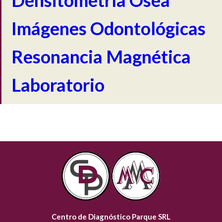
Imágenes Odontológicas
Resonancia Magnética
Laboratorio
Centro de Diagnóstico Parque SRL