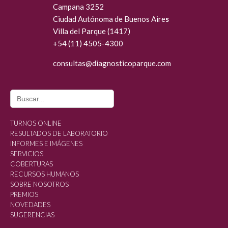
Campana 3252
Ciudad Autónoma de Buenos Aire
s
Villa del Parque (1417)
+54 (11) 4505-4300
consultas@diagn
osticoparque.com
Search
for:
TURNOS ONLINE
RESULTADOS DE LABORATORIO
INFORMES E IMÁGENES
SERVICIOS
COBERTURAS
RECURSOS HUMANOS
SOBRE NOSOTROS
PREMIOS
NOVEDADES
SUGERENCIAS