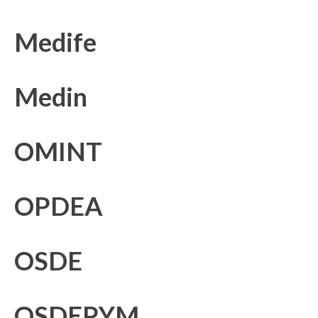
Medife
Medin
OMINT
OPDEA
OSDE
OSDEPYM