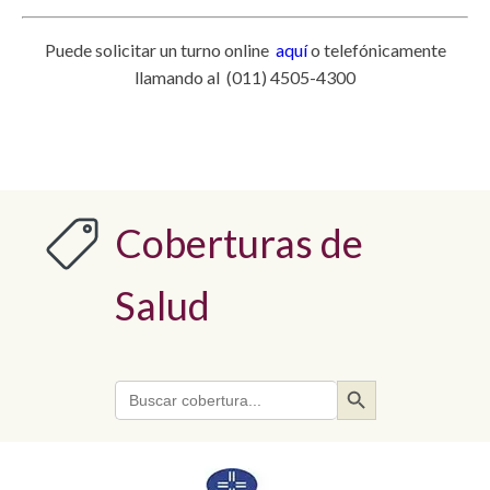
Puede solicitar un turno online
aquí
o telefónicamente
llamando al (011) 4505-4300
Coberturas de
Salud
Search Button
Search
for: