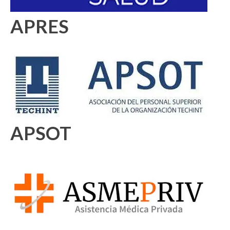
APRES
APSOT