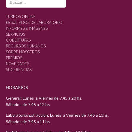
for:
TURNOS ONLINE
RESULTADOS DE LABORATORIO
INFORMES E IMÁGENES
SERVICIOS
COBERTURAS
RECURSOS HUMANOS
SOBRE NOSOTROS
PREMIOS
NOVEDADES
SUGERENCIAS
HORARIOS
General: Lunes a Viernes de 7.45 a 20 hs.
Sábados de 7.45 a 12 hs.
Laboratorio/Extracción: Lunes a Viernes de 7.45 a 13hs.
Sábados de 7.45 a 11 hs.