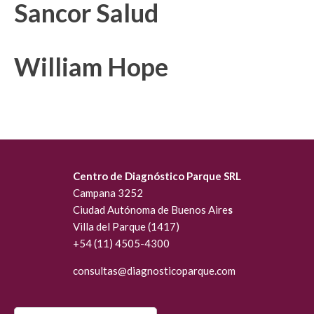
Sancor Salud
William Hope
Centro de Diagnóstico Parque SRL
Campana 3252
Ciudad Autónoma de Buenos Aire
s
Villa del Parque (1417)
+54 (11) 4505-4300
consultas@diagn
osticoparque.com
Search