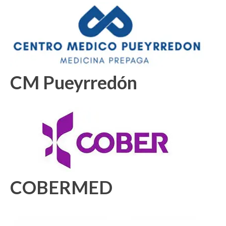
CM Pueyrredón
COBERMED