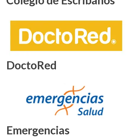
Colegio de Escribanos
DoctoRed
Emergencias