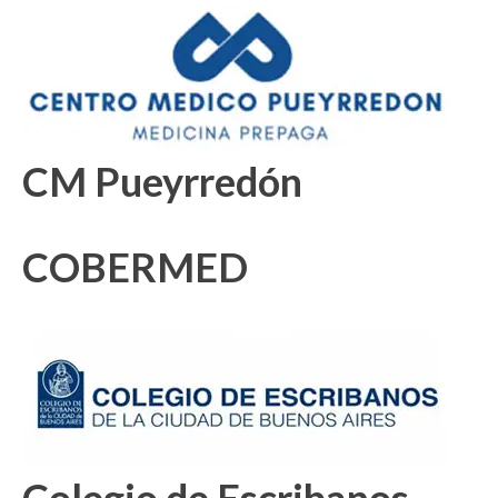
CM Pueyrredón
COBERMED