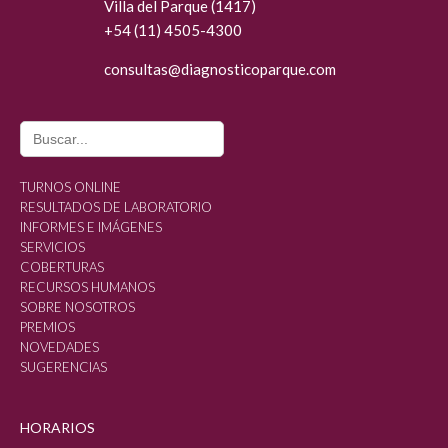
Villa del Parque (1417)
+54 (11) 4505-4300
consultas@diagn
osticoparque.com
Search
for:
TURNOS ONLINE
RESULTADOS DE LABORATORIO
INFORMES E IMÁGENES
SERVICIOS
COBERTURAS
RECURSOS HUMANOS
SOBRE NOSOTROS
PREMIOS
NOVEDADES
SUGERENCIAS
HORARIOS