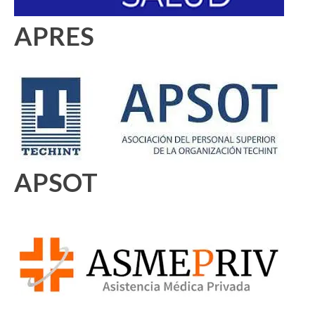
APRES
APSOT