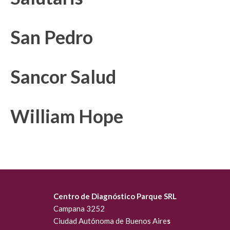
San Pedro
Sancor Salud
William Hope
Centro de Diagnóstico Parque SRL
Campana 3252
Ciudad Autónoma de Buenos Aire
s