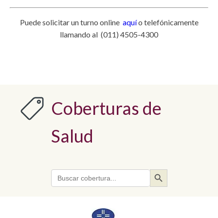
Puede solicitar un turno online
aquí
o telefónicamente
llamando al (011) 4505-4300
Coberturas de
Salud
Search Button
Search
for: