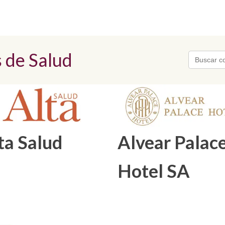
 de Salud
Search
for:
ta Salud
Alvear Palac
Hotel SA