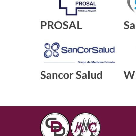
PROSAL
Sa
Sancor Salud
Wi