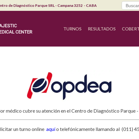
Search
ntro de Diagnóstico Parque SRL - Campana 3252 - CABA
for:
TURNOS
RESULTADOS
COBER
ador médico cubre su atención en el Centro de Diagnóstico Parque 
icitar un turno online
aquí
o telefónicamente llamando al (011) 