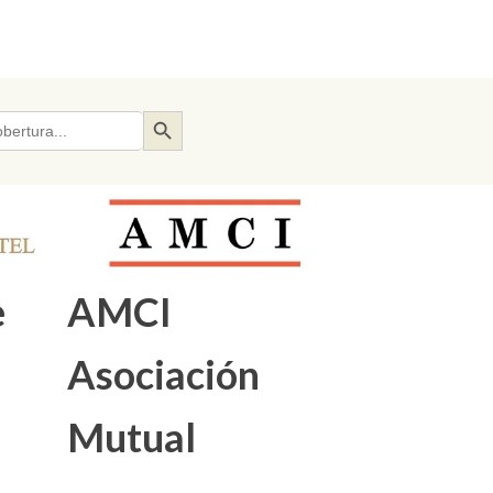
Search Button
e
AMCI
Asociación
Mutual