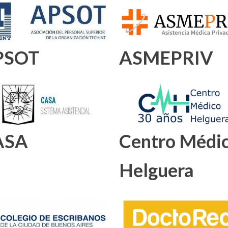
PSOT
ASMEPRIV
ASA
Centro Médi
Helguera