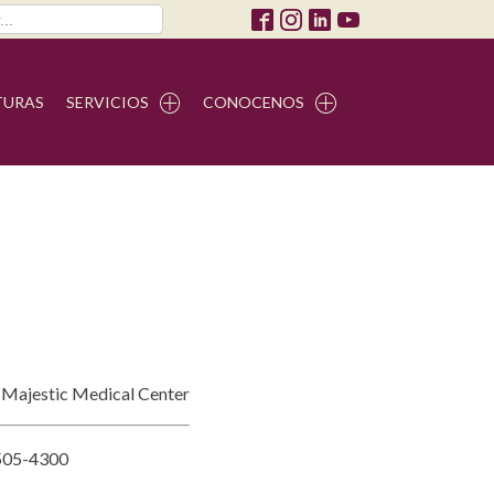
TURAS
SERVICIOS
CONOCENOS
- Majestic Medical Center
4505-4300