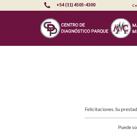
+54 (11) 4505-4300
Ce
Felicitaciones. Su prest
Puede sol