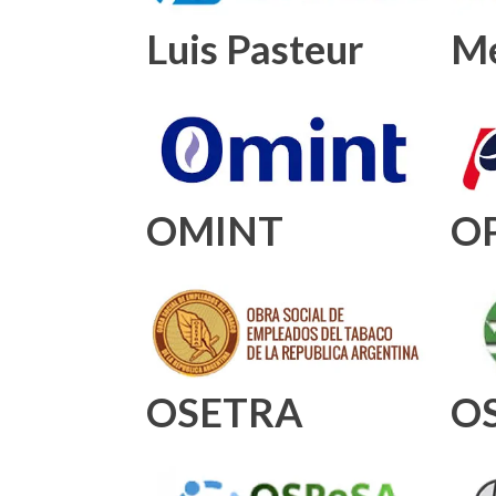
Luis Pasteur
Me
OMINT
O
OSETRA
O