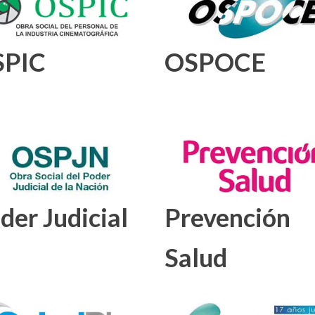
SPIC
OSPOCE
der Judicial
Prevención
Salud