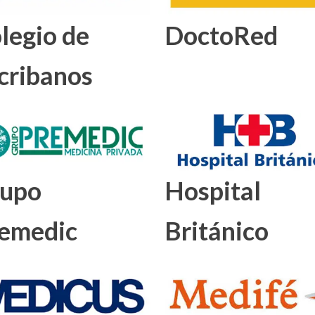
legio de
DoctoRed
cribanos
upo
Hospital
emedic
Británico