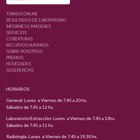
for:
TURNOS ONLINE
RESULTADOS DE LABORATORIO
INFORMES E IMÁGENES
SERVICIOS
COBERTURAS
RECURSOS HUMANOS
SOBRE NOSOTROS
PREMIOS
NOVEDADES
SUGERENCIAS
HORARIOS
General: Lunes a Viernes de 7.45 a 20 hs.
Sábados de 7.45 a 12 hs.
Laboratorio/Extracción: Lunes a Viernes de 7.45 a 13hs.
Sábados de 7.45 a 11 hs.
Radiología: Lunes a Viernes de 7.45 a 19.30 hs.