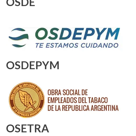
OSDE
OSDEPYM
OSETRA