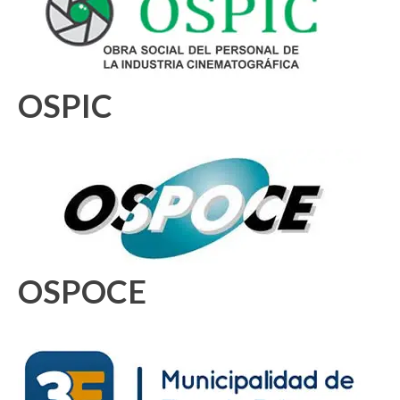
OSPIC
OSPOCE