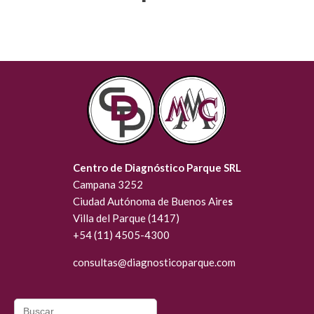
Centro de Diagnóstico Parque SRL
Campana 3252
Ciudad Autónoma de Buenos Aire
s
Villa del Parque (1417)
+54 (11) 4505-4300
consultas@diagn
osticoparque.com
Search