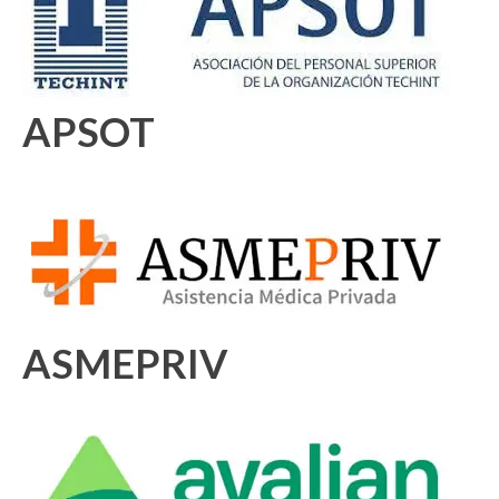
APSOT
ASMEPRIV