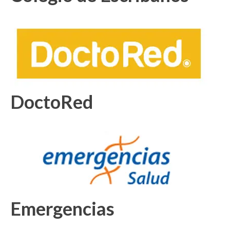
DoctoRed
Emergencias