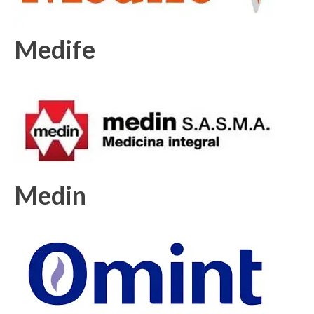
Medife
Medin