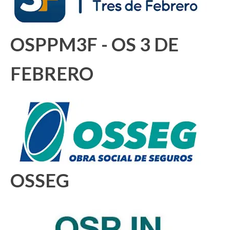
OSPPM3F - OS 3 DE
FEBRERO
OSSEG