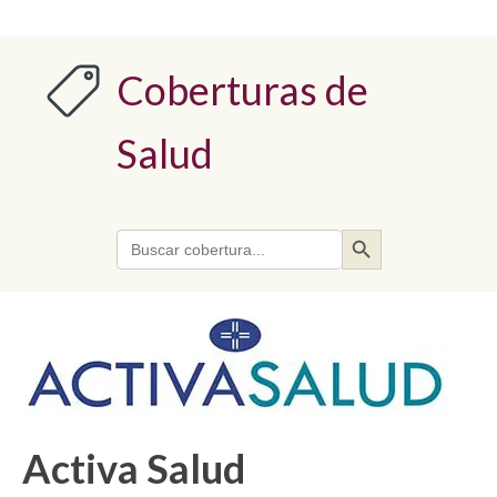
Coberturas de
Salud
Search Button
Search
for:
Activa Salud