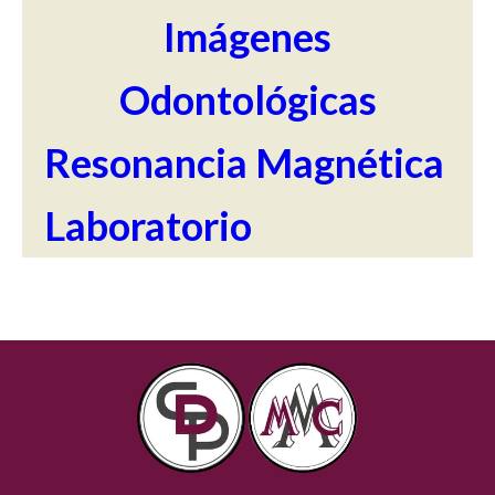
Imágenes
Odontológicas
Resonancia Magnética
Laboratorio