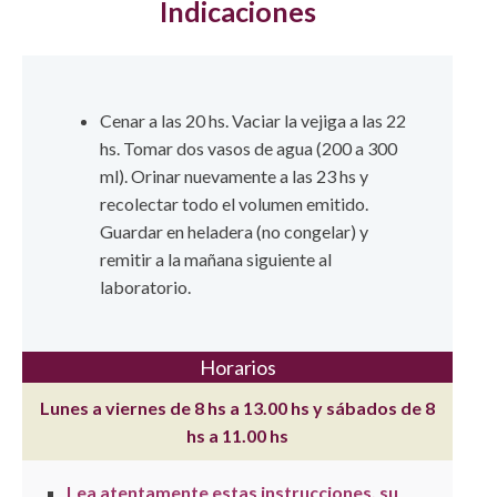
Indicaciones
Cenar a las 20 hs. Vaciar la vejiga a las 22
hs. Tomar dos vasos de agua (200 a 300
ml). Orinar nuevamente a las 23 hs y
recolectar todo el volumen emitido.
Guardar en heladera (no congelar) y
remitir a la mañana siguiente al
laboratorio.
Horarios
Lunes a viernes de 8 hs a 13.00 hs y sábados de 8
hs a 11.00 hs
Lea atentamente estas instrucciones, su