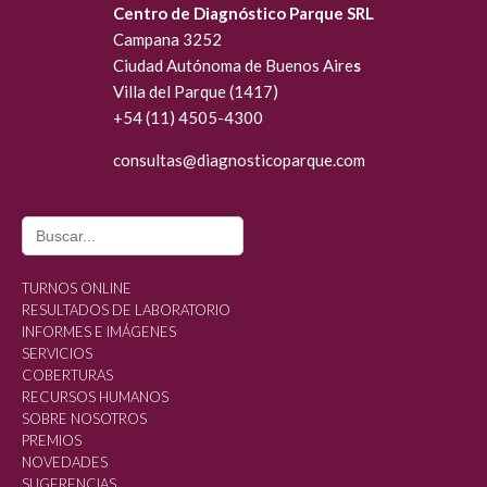
Centro de Diagnóstico Parque SRL
Campana 3252
Ciudad Autónoma de Buenos Aire
s
Villa del Parque (1417)
+54 (11) 4505-4300
consultas@diagn
osticoparque.com
Search
for:
TURNOS ONLINE
RESULTADOS DE LABORATORIO
INFORMES E IMÁGENES
SERVICIOS
COBERTURAS
RECURSOS HUMANOS
SOBRE NOSOTROS
PREMIOS
NOVEDADES
SUGERENCIAS