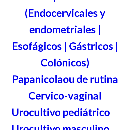
(Endocervicales y
endometriales |
Esofágicos | Gástricos |
Colónicos)
Papanicolaou de rutina
Cervico-vaginal
Urocultivo pediátrico
Urocultivo masculino